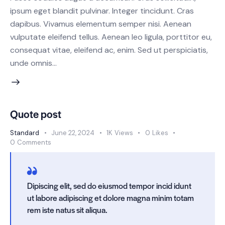
ipsum eget blandit pulvinar. Integer tincidunt. Cras
dapibus. Vivamus elementum semper nisi. Aenean
vulputate eleifend tellus. Aenean leo ligula, porttitor eu,
consequat vitae, eleifend ac, enim. Sed ut perspiciatis,
unde omnis…
Quote post
Standard
June 22, 2024
1K
Views
0
Likes
0
Comments
Dipiscing elit, sed do eiusmod tempor incid idunt
ut labore adipiscing et dolore magna minim totam
rem iste natus sit aliqua.