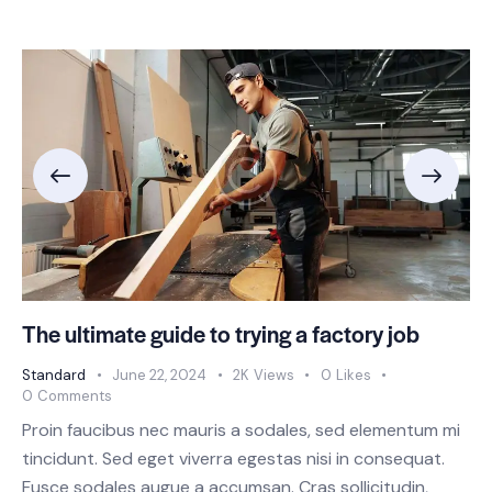
The ultimate guide to trying a factory job
Standard
June 22, 2024
2K
Views
0
Likes
0
Comments
Proin faucibus nec mauris a sodales, sed elementum mi
tincidunt. Sed eget viverra egestas nisi in consequat.
Fusce sodales augue a accumsan. Cras sollicitudin,