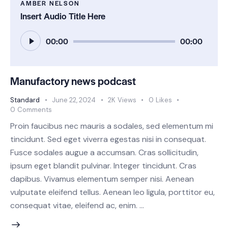
AMBER NELSON
Insert Audio Title Here
Audio
00:00
00:00
Player
Manufactory news podcast
Standard
June 22, 2024
2K
Views
0
Likes
0
Comments
Proin faucibus nec mauris a sodales, sed elementum mi
tincidunt. Sed eget viverra egestas nisi in consequat.
Fusce sodales augue a accumsan. Cras sollicitudin,
ipsum eget blandit pulvinar. Integer tincidunt. Cras
dapibus. Vivamus elementum semper nisi. Aenean
vulputate eleifend tellus. Aenean leo ligula, porttitor eu,
consequat vitae, eleifend ac, enim. …