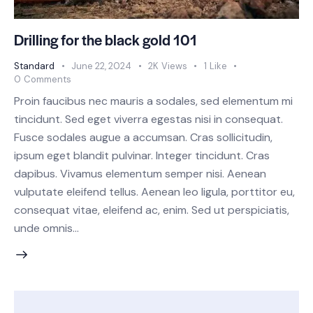
Drilling for the black gold 101
Standard
June 22, 2024
2K
Views
1
Like
0
Comments
Proin faucibus nec mauris a sodales, sed elementum mi
tincidunt. Sed eget viverra egestas nisi in consequat.
Fusce sodales augue a accumsan. Cras sollicitudin,
ipsum eget blandit pulvinar. Integer tincidunt. Cras
dapibus. Vivamus elementum semper nisi. Aenean
vulputate eleifend tellus. Aenean leo ligula, porttitor eu,
consequat vitae, eleifend ac, enim. Sed ut perspiciatis,
unde omnis…