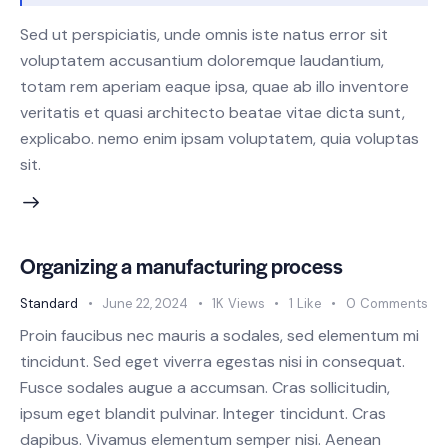
Sed ut perspiciatis, unde omnis iste natus error sit
voluptatem accusantium doloremque laudantium,
totam rem aperiam eaque ipsa, quae ab illo inventore
veritatis et quasi architecto beatae vitae dicta sunt,
explicabo. nemo enim ipsam voluptatem, quia voluptas
sit.
Organizing a manufacturing process
Standard
June 22, 2024
1K
Views
1
Like
0
Comments
Proin faucibus nec mauris a sodales, sed elementum mi
tincidunt. Sed eget viverra egestas nisi in consequat.
Fusce sodales augue a accumsan. Cras sollicitudin,
ipsum eget blandit pulvinar. Integer tincidunt. Cras
dapibus. Vivamus elementum semper nisi. Aenean