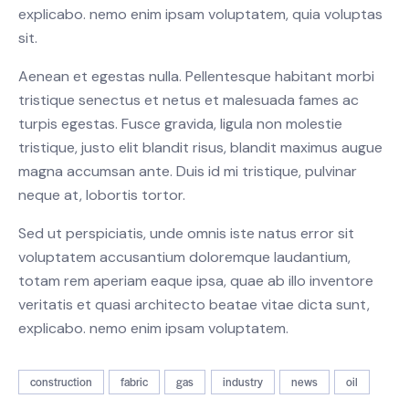
explicabo. nemo enim ipsam voluptatem, quia voluptas
sit.
Aenean et egestas nulla. Pellentesque habitant morbi
tristique senectus et netus et malesuada fames ac
turpis egestas. Fusce gravida, ligula non molestie
tristique, justo elit blandit risus, blandit maximus augue
magna accumsan ante. Duis id mi tristique, pulvinar
neque at, lobortis tortor.
Sed ut perspiciatis, unde omnis iste natus error sit
voluptatem accusantium doloremque laudantium,
totam rem aperiam eaque ipsa, quae ab illo inventore
veritatis et quasi architecto beatae vitae dicta sunt,
explicabo. nemo enim ipsam voluptatem.
construction
fabric
gas
industry
news
oil