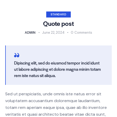
STANDARD
Quote post
ADMIN
June 22, 2024
0
Comments
Dipiscing elit, sed do eiusmod tempor incid idunt
ut labore adipiscing et dolore magna minim totam
rem iste natus sit aliqua.
Sed ut perspiciatis, unde omnis iste natus error sit
voluptatem accusantium doloremque laudantium,
totam rem aperiam eaque ipsa, quae ab illo inventore
veritatis et quasi architecto beatae vitae dicta sunt,