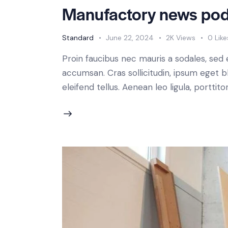
Manufactory news po
Standard
June 22, 2024
2K
Views
0
Like
Proin faucibus nec mauris a sodales, sed
accumsan. Cras sollicitudin, ipsum eget b
eleifend tellus. Aenean leo ligula, porttit