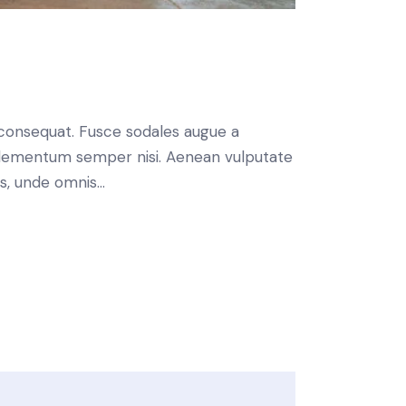
n consequat. Fusce sodales augue a
s elementum semper nisi. Aenean vulputate
tis, unde omnis…