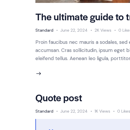
The ultimate guide to t
Standard
June 22, 2024
2K
Views
0
Like
Proin faucibus nec mauris a sodales, sed
accumsan. Cras sollicitudin, ipsum eget b
eleifend tellus. Aenean leo ligula, porttit
Quote post
Standard
June 22, 2024
1K
Views
0
Like