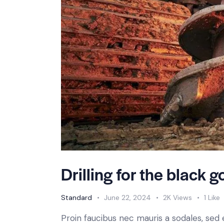
Drilling for the black g
Standard
June 22, 2024
2K
Views
1
Like
Proin faucibus nec mauris a sodales, sed