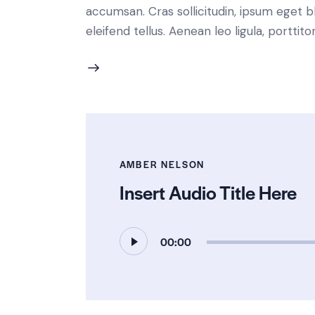
accumsan. Cras sollicitudin, ipsum eget b
eleifend tellus. Aenean leo ligula, porttit
AMBER NELSON
Insert Audio Title Here
Audio
00:00
Player