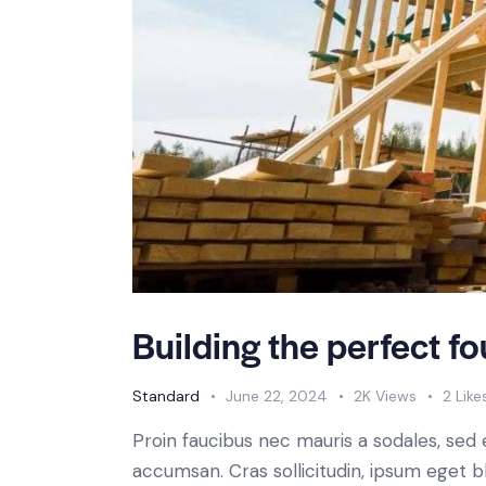
Building the perfect fo
Standard
June 22, 2024
2K
Views
2
Like
Proin faucibus nec mauris a sodales, sed
accumsan. Cras sollicitudin, ipsum eget b