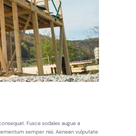
n consequat. Fusce sodales augue a
s elementum semper nisi. Aenean vulputate