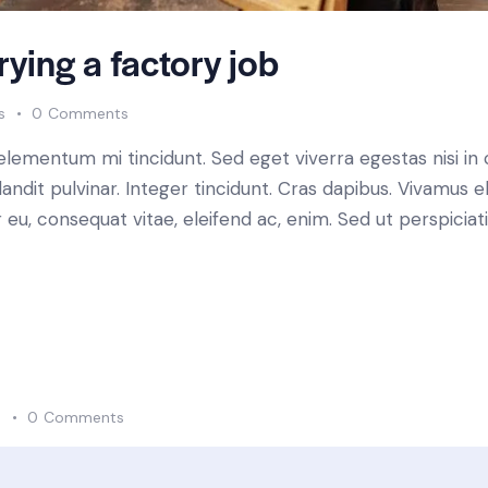
rying a factory job
s
0
Comments
 elementum mi tincidunt. Sed eget viverra egestas nisi i
landit pulvinar. Integer tincidunt. Cras dapibus. Vivamu
or eu, consequat vitae, eleifend ac, enim. Sed ut perspicia
s
0
Comments