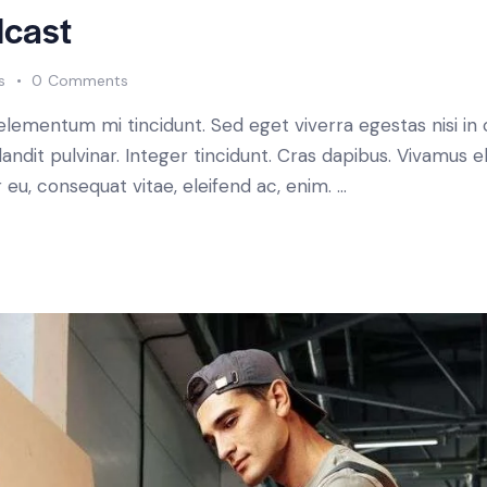
dcast
s
0
Comments
 elementum mi tincidunt. Sed eget viverra egestas nisi i
landit pulvinar. Integer tincidunt. Cras dapibus. Vivamu
or eu, consequat vitae, eleifend ac, enim. …