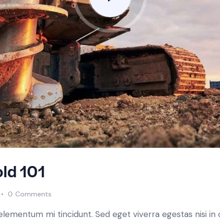
old 101
0
Comments
 elementum mi tincidunt. Sed eget viverra egestas nisi i