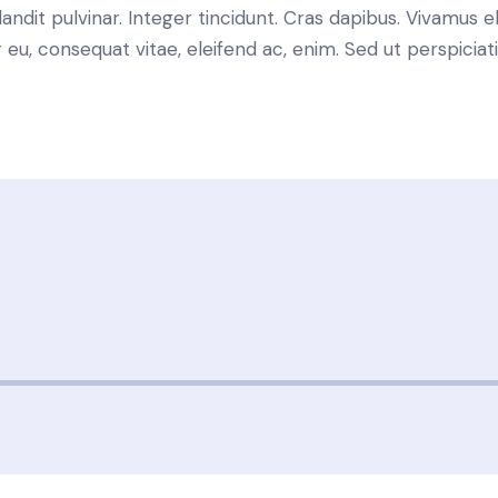
landit pulvinar. Integer tincidunt. Cras dapibus. Vivamu
or eu, consequat vitae, eleifend ac, enim. Sed ut perspicia