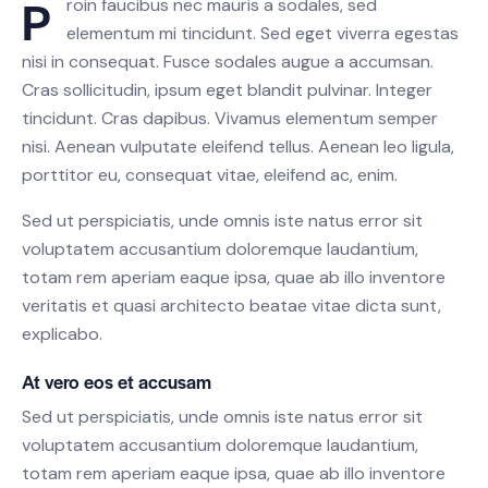
P
roin faucibus nec mauris a sodales, sed
elementum mi tincidunt. Sed eget viverra egestas
nisi in consequat. Fusce sodales augue a accumsan.
Cras sollicitudin, ipsum eget blandit pulvinar. Integer
tincidunt. Cras dapibus. Vivamus elementum semper
nisi. Aenean vulputate eleifend tellus. Aenean leo ligula,
porttitor eu, consequat vitae, eleifend ac, enim.
Sed ut perspiciatis, unde omnis iste natus error sit
voluptatem accusantium doloremque laudantium,
totam rem aperiam eaque ipsa, quae ab illo inventore
veritatis et quasi architecto beatae vitae dicta sunt,
explicabo.
At vero eos et accusam
Sed ut perspiciatis, unde omnis iste natus error sit
voluptatem accusantium doloremque laudantium,
totam rem aperiam eaque ipsa, quae ab illo inventore