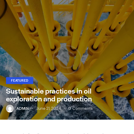
FEATURED
Sustainable practices in oil
exploration and production
ADMIN
June 21, 2024
0
Comments