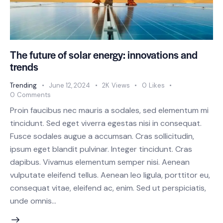
The future of solar energy: innovations and
trends
Trending
June 12, 2024
2K
Views
0
Likes
0
Comments
Proin faucibus nec mauris a sodales, sed elementum mi
tincidunt. Sed eget viverra egestas nisi in consequat.
Fusce sodales augue a accumsan. Cras sollicitudin,
ipsum eget blandit pulvinar. Integer tincidunt. Cras
dapibus. Vivamus elementum semper nisi. Aenean
vulputate eleifend tellus. Aenean leo ligula, porttitor eu,
consequat vitae, eleifend ac, enim. Sed ut perspiciatis,
unde omnis…