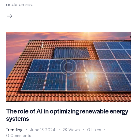
unde omnis…
The role of AI in optimizing renewable energy
systems
Trending
June 13, 2024
2K
Views
0
Likes
0
Comments