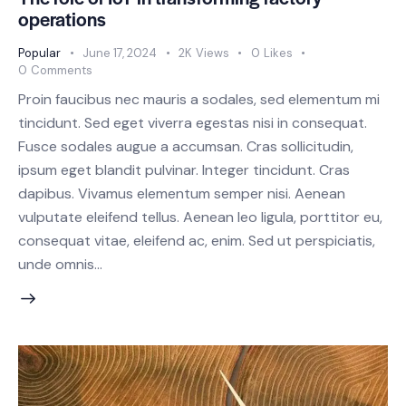
operations
Popular
June 17, 2024
2K
Views
0
Likes
0
Comments
Proin faucibus nec mauris a sodales, sed elementum mi
tincidunt. Sed eget viverra egestas nisi in consequat.
Fusce sodales augue a accumsan. Cras sollicitudin,
ipsum eget blandit pulvinar. Integer tincidunt. Cras
dapibus. Vivamus elementum semper nisi. Aenean
vulputate eleifend tellus. Aenean leo ligula, porttitor eu,
consequat vitae, eleifend ac, enim. Sed ut perspiciatis,
unde omnis…