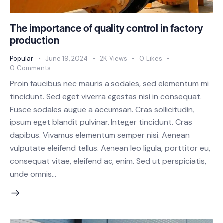
The importance of quality control in factory
production
Popular
June 19, 2024
2K
Views
0
Likes
0
Comments
Proin faucibus nec mauris a sodales, sed elementum mi
tincidunt. Sed eget viverra egestas nisi in consequat.
Fusce sodales augue a accumsan. Cras sollicitudin,
ipsum eget blandit pulvinar. Integer tincidunt. Cras
dapibus. Vivamus elementum semper nisi. Aenean
vulputate eleifend tellus. Aenean leo ligula, porttitor eu,
consequat vitae, eleifend ac, enim. Sed ut perspiciatis,
unde omnis…