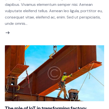
dapibus. Vivamus elementum semper nisi. Aenean
vulputate eleifend tellus. Aenean leo ligula, porttitor eu,
consequat vitae, eleifend ac, enim. Sed ut perspiciatis,
unde omnis…
The role of IoT in transforming factory