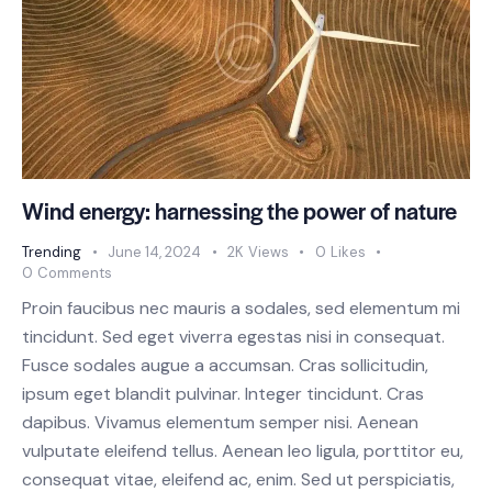
Wind energy: harnessing the power of nature
Trending
June 14, 2024
2K
Views
0
Likes
0
Comments
Proin faucibus nec mauris a sodales, sed elementum mi
tincidunt. Sed eget viverra egestas nisi in consequat.
Fusce sodales augue a accumsan. Cras sollicitudin,
ipsum eget blandit pulvinar. Integer tincidunt. Cras
dapibus. Vivamus elementum semper nisi. Aenean
vulputate eleifend tellus. Aenean leo ligula, porttitor eu,
consequat vitae, eleifend ac, enim. Sed ut perspiciatis,