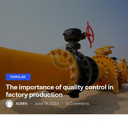
POPULAR
The importance of quality control in
factory production
ADMIN
June 19, 2024
0
Comments