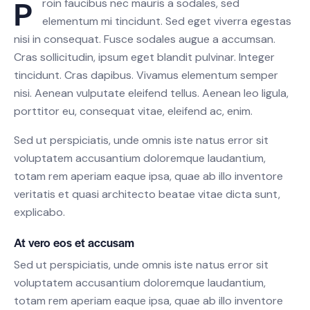
P
roin faucibus nec mauris a sodales, sed
elementum mi tincidunt. Sed eget viverra egestas
nisi in consequat. Fusce sodales augue a accumsan.
Cras sollicitudin, ipsum eget blandit pulvinar. Integer
tincidunt. Cras dapibus. Vivamus elementum semper
nisi. Aenean vulputate eleifend tellus. Aenean leo ligula,
porttitor eu, consequat vitae, eleifend ac, enim.
Sed ut perspiciatis, unde omnis iste natus error sit
voluptatem accusantium doloremque laudantium,
totam rem aperiam eaque ipsa, quae ab illo inventore
veritatis et quasi architecto beatae vitae dicta sunt,
explicabo.
At vero eos et accusam
Sed ut perspiciatis, unde omnis iste natus error sit
voluptatem accusantium doloremque laudantium,
totam rem aperiam eaque ipsa, quae ab illo inventore