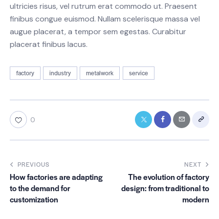
ultricies risus, vel rutrum erat commodo ut. Praesent
finibus congue euismod. Nullam scelerisque massa vel
augue placerat, a tempor sem egestas. Curabitur
placerat finibus lacus.
factory
industry
metalwork
service
0
PREVIOUS
NEXT
How factories are adapting
The evolution of factory
to the demand for
design: from traditional to
customization
modern