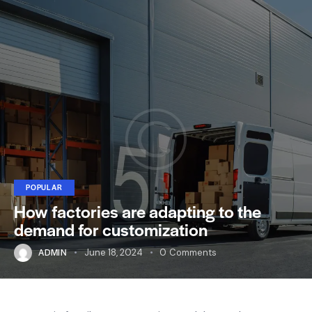
POPULAR
How factories are adapting to the
demand for customization
ADMIN
June 18, 2024
0
Comments