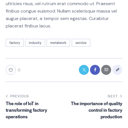
ultricies risus, vel rutrum erat commodo ut. Praesent
finibus congue euismod. Nullam scelerisque massa vel
augue placerat, a tempor sem egestas. Curabitur
placerat finibus lacus.
factory
industry
metalwork
service
0
PREVIOUS
NEXT
The role of IoT in
The importance of quality
transforming factory
control in factory
operations
production