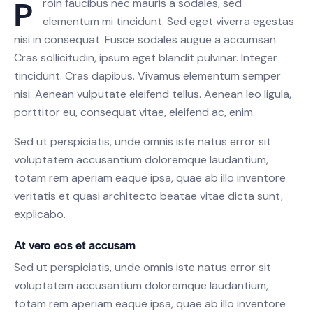
P
roin faucibus nec mauris a sodales, sed
elementum mi tincidunt. Sed eget viverra egestas
nisi in consequat. Fusce sodales augue a accumsan.
Cras sollicitudin, ipsum eget blandit pulvinar. Integer
tincidunt. Cras dapibus. Vivamus elementum semper
nisi. Aenean vulputate eleifend tellus. Aenean leo ligula,
porttitor eu, consequat vitae, eleifend ac, enim.
Sed ut perspiciatis, unde omnis iste natus error sit
voluptatem accusantium doloremque laudantium,
totam rem aperiam eaque ipsa, quae ab illo inventore
veritatis et quasi architecto beatae vitae dicta sunt,
explicabo.
At vero eos et accusam
Sed ut perspiciatis, unde omnis iste natus error sit
voluptatem accusantium doloremque laudantium,
totam rem aperiam eaque ipsa, quae ab illo inventore